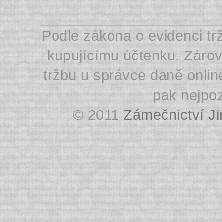
Podle zákona o evidenci trž
kupujícímu účtenku. Zárov
tržbu u správce daně onli
pak nejpoz
© 2011
Zámečnictví Ji